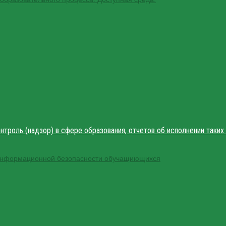
троль (надзор) в сфере образования, отчетов об исполнении таких
 информационной безопасности обучащиющихся