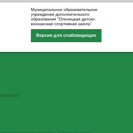
Муниципальное образовательное
учреждение дополнительного
образования "Олонецкая детско-
юношеская спортивная школа"
Версия для слабовидящих
анизацией
образовательного процесса. Доступная среда.