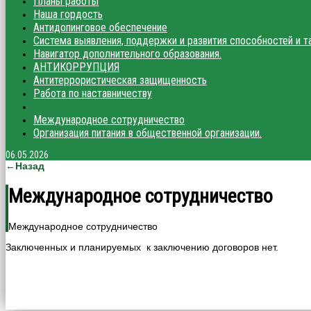
Планы работы
Наша гордость
Антидопинговое обеспечение
Система выявления, поддержки и развития способностей и т
Навигатор дополнительного образования.
АНТИКОРРУПЦИЯ
Антитеррористическая защищенность
Работа по наставничеству
Международное сотрудничество
Организация питания в общественной организации.
06.05.2026
←Назад
Международное сотрудничество
Международное сотрудничество
Заключенных и планируемых к заключению договоров нет.