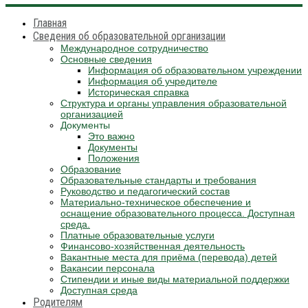
Главная
Сведения об образовательной организации
Международное сотрудничество
Основные сведения
Информация об образовательном учреждении
Информация об учредителе
Историческая справка
Структура и органы управления образовательной
организацией
Документы
Это важно
Документы
Положения
Образование
Образовательные стандарты и требования
Руководство и педагогический состав
Материально-техническое обеспечение и
оснащение образовательного процесса. Доступная
среда.
Платные образовательные услуги
Финансово-хозяйственная деятельность
Вакантные места для приёма (перевода) детей
Вакансии персонала
Стипендии и иные виды материальной поддержки
Доступная среда
Родителям