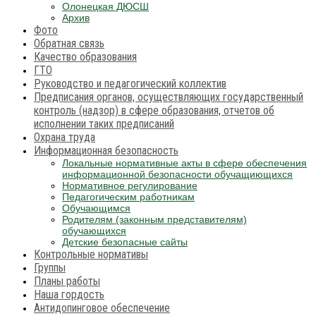
Олонецкая ДЮСШ
Архив
Фото
Обратная связь
Качество образования
ГТО
Руководство и педагогический коллектив
Предписания органов, осуществляющих государственный
контроль (надзор) в сфере образования, отчетов об
исполнении таких предписаний
Охрана труда
Информационная безопасность
Локальные нормативные акты в сфере обеспечения
информационной безопасности обучащиющихся
Нормативное регулирование
Педагогическим работникам
Обучающимся
Родителям (законным представителям)
обучающихся
Детские безопасные сайты
Контрольные нормативы
Группы
Планы работы
Наша гордость
Антидопинговое обеспечение